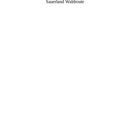
Sauerland Waldroute