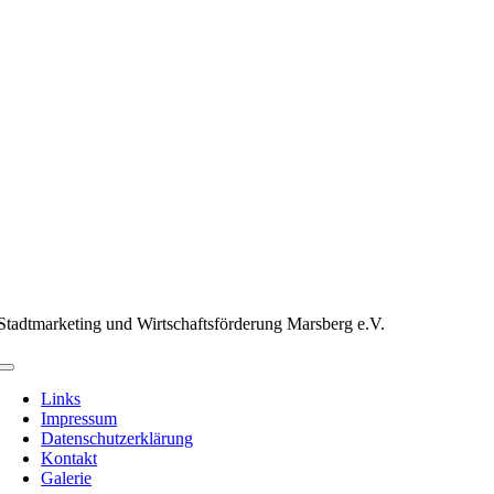
Stadtmarketing und Wirtschaftsförderung Marsberg e.V.
Toggle
Navigation
Links
Impressum
Datenschutzerklärung
Kontakt
Galerie